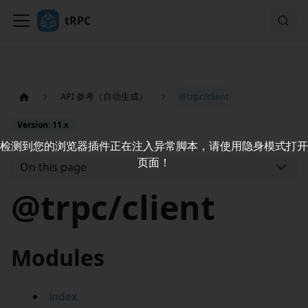
tRPC
API 参考（自动生成）
@trpc/client
Version: 11.x
检测到您的浏览器插件正在注入异常脚本，请使用隐身模式打开
页面！
On this page
@trpc/client
Modules
index